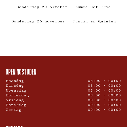
Donderdag 29 oktober - Esmee Hof Trio
Donderdag 26 november - Justin en Quinten
OPENINGSTIJDEN
Maandag
08:00 - 00:00
Dinsdag
08:00 - 00:00
Woensdag
08:00 - 00:00
Donderdag
08:00 - 00:00
Vrijdag
08:00 - 00:00
Zaterdag
09:00 - 00:00
Zondag
09:00 - 00:00