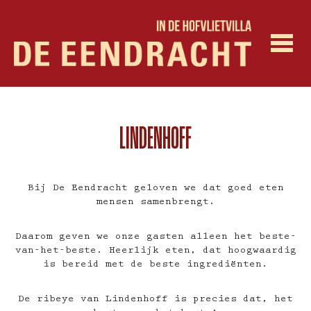
LINDENHOFF
Bij De Eendracht geloven we dat goed eten
mensen samenbrengt.
Daarom geven we onze gasten alleen het beste-
van-het-beste. Heerlijk eten, dat hoogwaardig
is bereid met de beste ingrediënten.
De ribeye van Lindenhoff is precies dat, het