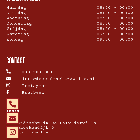
Maandag
08:00 - 00:00
Dinsdag
08:00 - 00:00
Woensdag
08:00 - 00:00
Donderdag
08:00 - 00:00
Vrijdag
08:00 - 00:00
Zaterdag
09:00 - 00:00
Zondag
09:00 - 00:00
CONTACT
038 203 8011
info@deeendracht-zwolle.nl
Instagram
Facebook
ADRES
De Eendracht in De Hofvlietvilla
Pannekoekendijk 6
8011 BJ, Zwolle