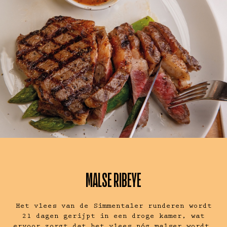
MALSE RIBEYE
Het vlees van de Simmentaler runderen wordt
21 dagen gerijpt in een droge kamer, wat
ervoor zorgt dat het vlees nóg malser wordt.